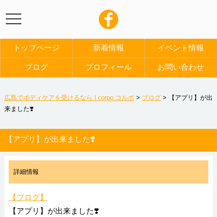
トップページ
新着情報
イベント情報
ブログ
プロフィール
お問い合わせ
広島でボディケアを受けるなら | corpo コルポ
>
ブログ
>
【アプリ】が出
来ました❣️
【アプリ】が出来ました❣️
詳細情報
【ブログ】
【アプリ】が出来ました❣️