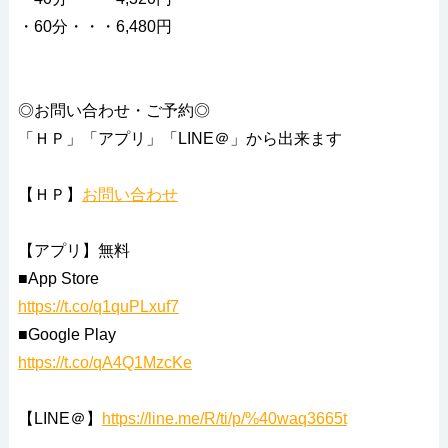
・60分・・・6,480円
◎お問い合わせ・ご予約◎
「ＨＰ」「アプリ」「LINE＠」から出来ます
【ＨＰ】
お問い合わせ
【アプリ】無料
■App Store
https://t.co/q1quPLxuf7
■Google Play
https://t.co/qA4Q1MzcKe
【LINE＠】
https://line.me/R/ti/p/%40waq3665t