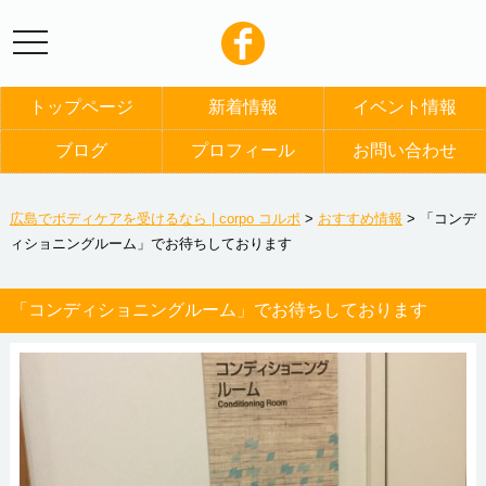
トップページ
新着情報
イベント情報
ブログ
プロフィール
お問い合わせ
広島でボディケアを受けるなら | corpo コルポ
>
おすすめ情報
>
「コンデ
ィショニングルーム」でお待ちしております
「コンディショニングルーム」でお待ちしております