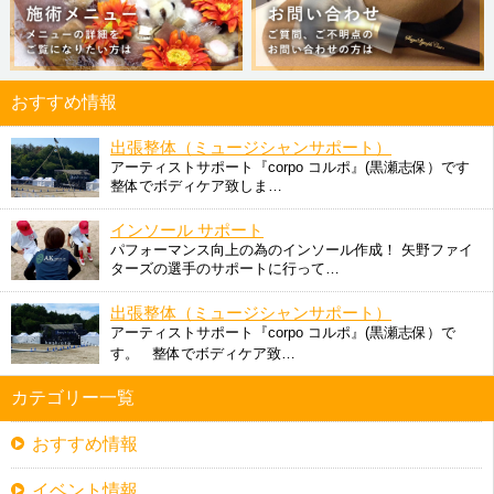
おすすめ情報
出張整体（ミュージシャンサポート）
アーティストサポート『corpo コルポ』(黒瀬志保）です
整体でボディケア致しま…
インソール サポート
パフォーマンス向上の為のインソール作成！ 矢野ファイ
ターズの選手のサポートに行って…
出張整体（ミュージシャンサポート）
アーティストサポート『corpo コルポ』(黒瀬志保）で
す。 整体でボディケア致…
カテゴリー一覧
おすすめ情報
イベント情報