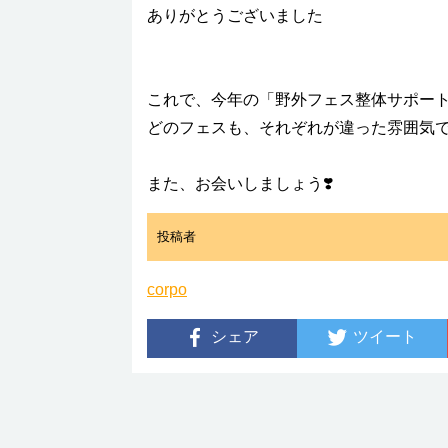
ありがとうございました
これで、今年の「野外フェス整体サポー
どのフェスも、それぞれが違った雰囲気
また、お会いしましょう❣️
投稿者
corpo
シェア
ツイート