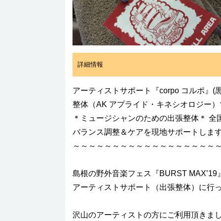
詳細情報
アーティストサポート『corpo コルポ』
整体（AK アプライド・キネシオロジー
＊ミュージシャンのための出張整体＊ 全
バランス調整＆ケアを現地サポートしま
～～～～～～～～～～～～～～～～～～
島根の野外音楽フェス『BURST MAX’19
アーティストサポート（出張整体）に行
沢山のアーティストの方にご利用頂きま