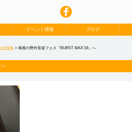
イベント情報
ブログ
すめ情報
>
島根の野外音楽フェス『BURST MAX’19』へ
』へ